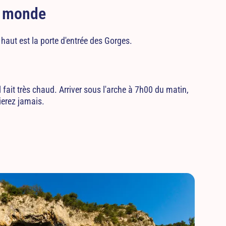
au monde
 haut est la porte d'entrée des Gorges.
il fait très chaud. Arriver sous l'arche à 7h00 du matin,
ierez jamais.