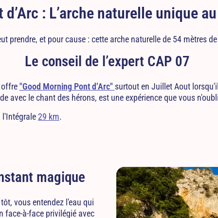
 d’Arc : L’arche naturelle unique 
t prendre, et pour cause : cette arche naturelle de 54 mètres de
Le conseil de l’expert CAP 07
 offre
"Good Morning Pont d’Arc"
surtout en Juillet Aout lorsqu'
e avec le chant des hérons, est une expérience que vous n'oubl
 l'Intégrale
29 km
.
'instant magique
 tôt, vous entendez l'eau qui
 un face-à-face privilégié avec