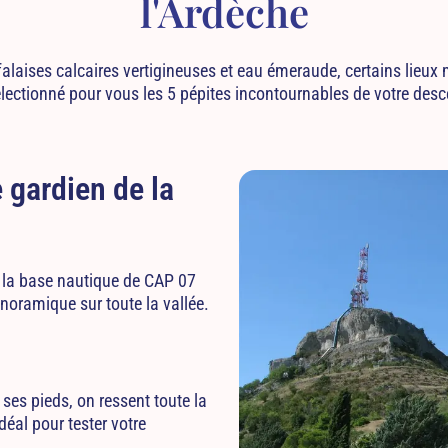
l'Ardèche
falaises calcaires vertigineuses et eau émeraude, certains lieux
électionné pour vous les 5 pépites incontournables de votre desce
 gardien de la
 la base nautique de CAP 07
anoramique sur toute la vallée.
 ses pieds, on ressent toute la
éal pour tester votre