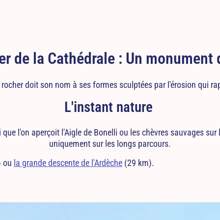
er de la Cathédrale : Un monument d
 rocher doit son nom à ses formes sculptées par l'érosion qui rap
L'instant nature
 ici que l'on aperçoit l'Aigle de Bonelli ou les chèvres sauvages su
uniquement sur les longs parcours.
) ou
la grande descente de l'Ardèche
(29 km).