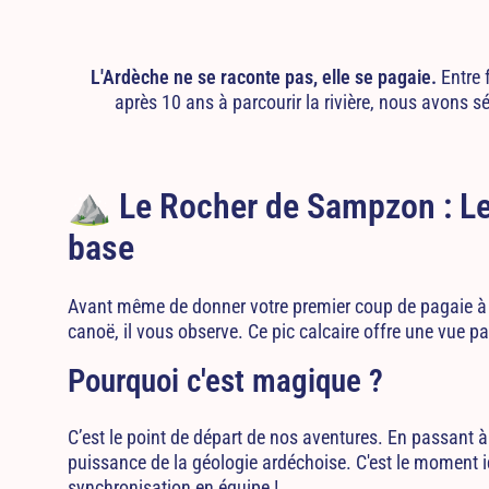
L'Ardèche ne se raconte pas, elle se pagaie.
Entre 
après 10 ans à parcourir la rivière, nous avons s
⛰️ Le Rocher de Sampzon : Le
base
Avant même de donner votre premier coup de pagaie à
canoë, il vous observe. Ce pic calcaire offre une vue p
Pourquoi c'est magique ?
C’est le point de départ de nos aventures. En passant à
puissance de la géologie ardéchoise. C'est le moment id
synchronisation en équipe !