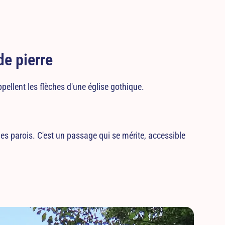
e pierre
pellent les flèches d'une église gothique.
r les parois. C'est un passage qui se mérite, accessible