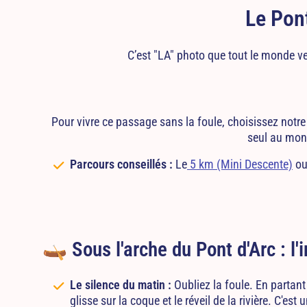
Le Pont
C’est "LA" photo que tout le monde veu
Pour vivre ce passage sans la foule, choisissez notre
seul au mond
Parcours conseillés :
Le
5 km (Mini Descente)
ou
🛶 Sous l'arche du Pont d'Arc : l
Le silence du matin :
Oubliez la foule. En partant
glisse sur la coque et le réveil de la rivière. C'est