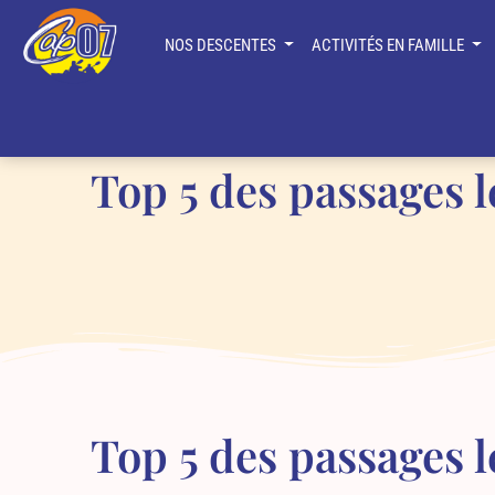
Panneau de gestion des cookies
NOS DESCENTES
ACTIVITÉS EN FAMILLE
Infos pratiques
Le Blog du
Top 5 des passages l
Top 5 des passages l