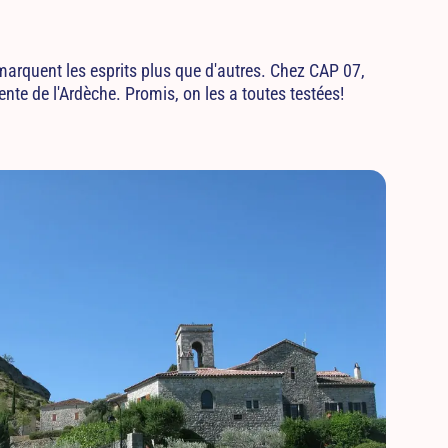
 marquent les esprits plus que d'autres. Chez CAP 07,
nte de l'Ardèche. Promis, on les a toutes testées!