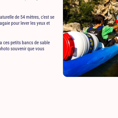
turelle de 54 mètres, c'est se
pagaie pour lever les yeux et
 a ces petits bancs de sable
 photo souvenir que vous