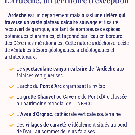
L’Ardèche, un territoire d’exception
L'
Ardèche
est un département mais aussi
une rivière qui
traverse un vaste plateau calcaire sauvage
et fissuré
recouvert de garrigue, abritant de nombreuses espèces
botaniques et animales, et façonné par l'eau en bordure
des Cévennes méridionales. Cette nature ardéchoise recèle
de véritables trésors géologiques, archéologiques et
architecturaux :
Le
spectaculaire canyon calcaire de l'Ardèche
aux
falaises vertigineuses
L'arche du
Pont d'Arc
enjambant la rivière
La
grotte Chauvet
ou Caverne du Pont d'Arc classée
au patrimoine mondial de l'UNESCO
L'
Aven d'Orgnac
, cathédrale verticale souterraine
Des
villages de caractère
idéalement situés au bord
de l'eau, au sommet de leurs falaises…