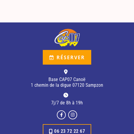
RÉSERVER
Base CAP07 Canoë
1 chemin de la digue 07120 Sampzon
7j/7 de 8h à 19h
06 23 72 22 67