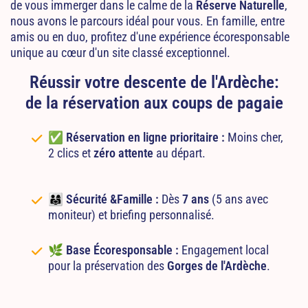
de vous immerger dans le calme de la
Réserve Naturelle
,
nous avons le parcours idéal pour vous. En famille, entre
amis ou en duo, profitez d'une expérience écoresponsable
unique au cœur d'un site classé exceptionnel.
Réussir votre descente de l'Ardèche:
de la réservation aux coups de pagaie
✅
Réservation en ligne prioritaire :
Moins cher,
2 clics et
zéro attente
au départ.
👨‍👩‍👧‍
Sécurité &Famille :
Dès
7 ans
(5 ans avec
moniteur) et briefing personnalisé.
🌿
Base Écoresponsable :
Engagement local
pour la préservation des
Gorges de l'Ardèche
.