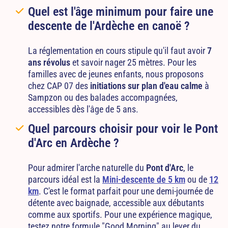
Quel est l'âge minimum pour faire une
descente de l'Ardèche en canoë ?
La réglementation en cours stipule qu'il faut avoir
7
ans révolus
et savoir nager 25 mètres. Pour les
familles avec de jeunes enfants, nous proposons
chez CAP 07 des
initiations sur plan d'eau calme
à
Sampzon ou des balades accompagnées,
accessibles dès l'âge de 5 ans.
Quel parcours choisir pour voir le Pont
d'Arc en Ardèche ?
Pour admirer l'arche naturelle du
Pont d'Arc
, le
parcours idéal est la
Mini-descente de 5 km
ou de
12
km
. C'est le format parfait pour une demi-journée de
détente avec baignade, accessible aux débutants
comme aux sportifs. Pour une expérience magique,
testez notre formule "Good Morning" au lever du