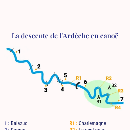
La descente de l'Ardèche en canoë
1 :
Balazuc
R1 :
Charlemagne