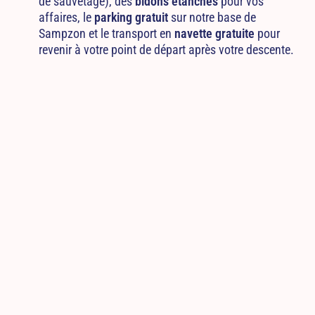
de sauvetage), des
bidons étanches
pour vos
affaires, le
parking gratuit
sur notre base de
Sampzon et le transport en
navette gratuite
pour
revenir à votre point de départ après votre descente.