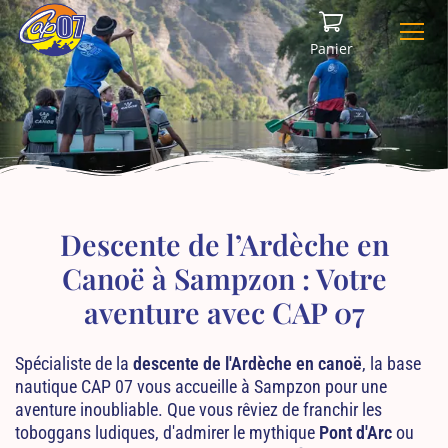
Panneau de gestion des cookies
Panier
Descente de l’Ardèche en
Canoë à Sampzon : Votre
aventure avec CAP 07
Spécialiste de la
descente de l'Ardèche en canoë
, la base
nautique CAP 07 vous accueille à Sampzon pour une
aventure inoubliable. Que vous rêviez de franchir les
toboggans ludiques, d'admirer le mythique
Pont d'Arc
ou