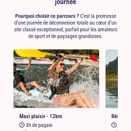
journée
Pourquoi choisir ce parcours ?
C'est la promesse
d'une journée de déconnexion totale au cœur d’un
site classé exceptionnel, parfait pour les amateurs
de sport et de paysages grandioses.
Maxi plaisir - 12km
Réserve 
3h de pagaie
5h de 