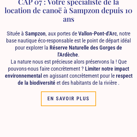
CAP 07 : Votre spécialiste de la
location de canoë à Sampzon depuis 10
ans
Située à
Sampzon
, aux portes de
Vallon-Pont-d'Arc
, notre
base nautique éco-responsable est le point de départ idéal
pour explorer la
Réserve Naturelle des Gorges de
l'Ardèche
.
La nature nous est précieuse alors préservons la ! Que
pouvons-nous faire concrètement ?
Limiter notre impact
environnemental
en agissant concrètement pour le
respect
de la biodiversité
et des habitants de la rivière .
EN SAVOIR PLUS