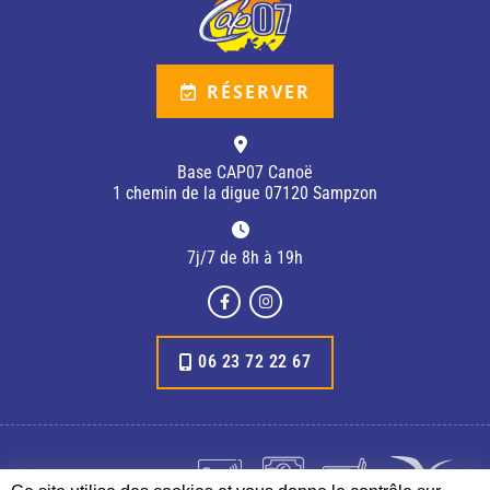
RÉSERVER
Base CAP07 Canoë
1 chemin de la digue 07120 Sampzon
7j/7 de 8h à 19h
06 23 72 22 67
Paiements acceptés :